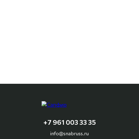
+7 961 003 33 35
info@snabruss.ru