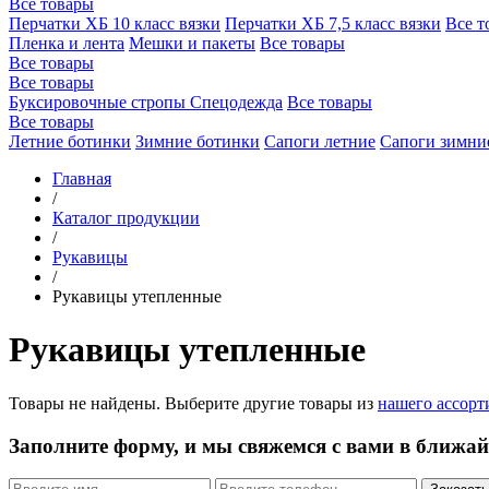
Все товары
Перчатки ХБ 10 класс вязки
Перчатки ХБ 7,5 класс вязки
Все т
Пленка и лента
Мешки и пакеты
Все товары
Все товары
Все товары
Буксировочные стропы
Спецодежда
Все товары
Все товары
Летние ботинки
Зимние ботинки
Сапоги летние
Сапоги зимни
Главная
/
Каталог продукции
/
Рукавицы
/
Рукавицы утепленные
Рукавицы утепленные
Товары не найдены. Выберите другие товары из
нашего ассорт
Заполните форму, и мы свяжемся с вами в ближай