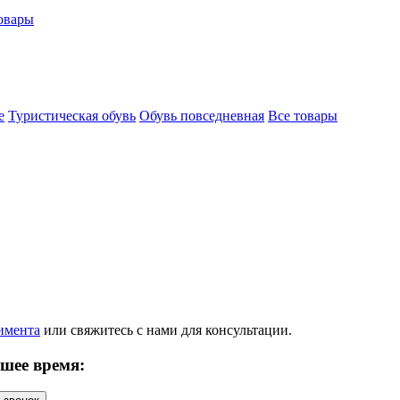
овары
е
Туристическая обувь
Обувь повседневная
Все товары
имента
или
свяжитесь с нами
для консультации.
шее время: