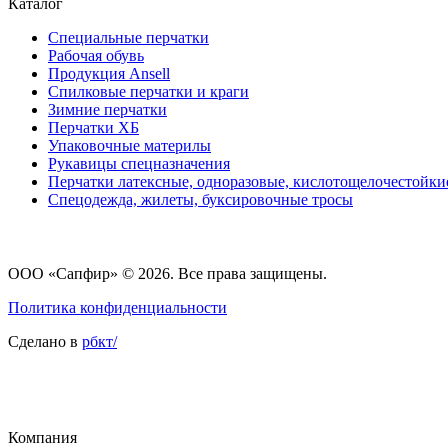
Каталог
Специальные перчатки
Рабочая обувь
Продукция Ansell
Cпилковые перчатки и краги
Зимние перчатки
Перчатки ХБ
Упаковочные материлы
Рукавицы спецназначения
Перчатки латексные, одноразовые, кислотощелочестойки
Спецодежда, жилеты, буксировочные тросы
ООО «Сапфир»
© 2026. Все права защищены.
Политика конфиденциальности
Сделано в
рбкт/
Компания