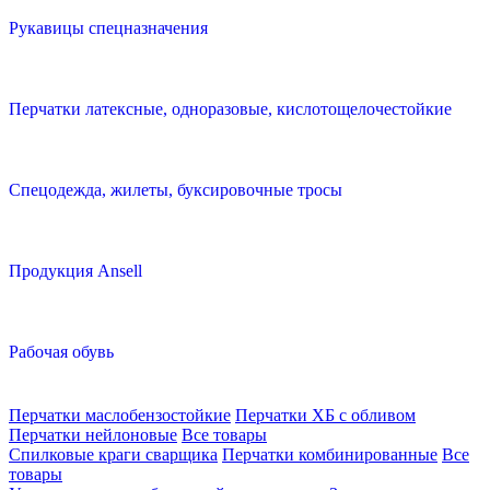
Рукавицы спецназначения
Перчатки латексные, одноразовые, кислотощелочестойкие
Спецодежда, жилеты, буксировочные тросы
Продукция Ansell
Рабочая обувь
Перчатки маслобензостойкие
Перчатки ХБ с обливом
Перчатки нейлоновые
Все товары
Спилковые краги сварщика
Перчатки комбинированные
Все
товары