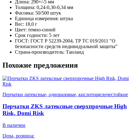
Длина: 290+/-5 мм
Толщина: 0,24-0,30-0,34 мм
Фасовка: 50/500 штук
Единица измерения: штука
Вес: 18,0 г
Цвет: темно-синий
Срок годности: 5 лет
ГОСТ: ГОСТ Р 52239-2004, ТР ТС 019/2011 "О
безопасности средств индивидуальной защиты"
Страна-производитель: Таиланд
Похожие предложения
Перчатки латексные, одноразовые, кислотощелочестойкие
Перчатки ZKS латексные сверхпрочные High
Risk, Domi Risk
В наличии
Цена, розница: