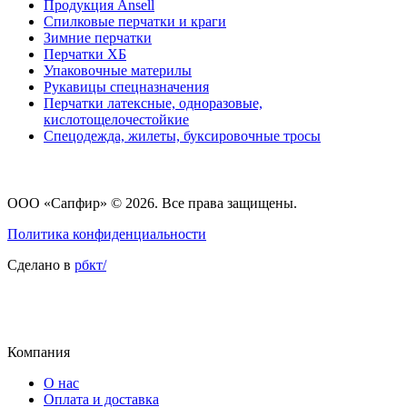
Продукция Ansell
Cпилковые перчатки и краги
Зимние перчатки
Перчатки ХБ
Упаковочные материлы
Рукавицы спецназначения
Перчатки латексные, одноразовые,
кислотощелочестойкие
Спецодежда, жилеты, буксировочные тросы
ООО «Сапфир»
© 2026. Все права защищены.
Политика конфиденциальности
Сделано в
рбкт/
Компания
О нас
Оплата и доставка