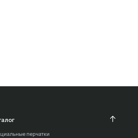
талог
циальные перчатки