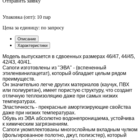
Отправить заявку
Упаковка (опт): 10 пар
Цена за единицу: по запросу
Описание
Характеристики
Модель выпускается в сдвоенных размерах 46/47, 44/45,
42/43, 40/41.
Сапоги изготовлены из "ЭВА" - (вспененный
этиленвинилацетат), который обладает целым рядом
преимуществ.
Он значительно легче других материалов (каучук, ПВХ
или полиуретан), имеет пористую структуру, что создает
отличную теплоизоляцию даже при самых низких
температурах.
Эластичность - прекрасные амортизирующие свойства
даже при низких температурах.
Обувь из ЭВА абсолютно водонепроницаема, устойчива
к химическим загрязнениям.
Сапоги укомплектованы многослойным вкладным чулком
(фольгированное полотно, джут, полиэстер), который