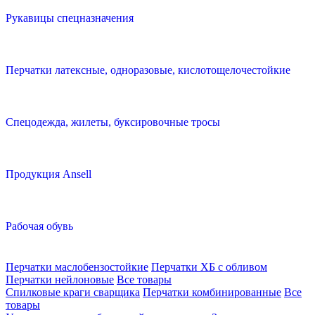
Рукавицы спецназначения
Перчатки латексные, одноразовые, кислотощелочестойкие
Спецодежда, жилеты, буксировочные тросы
Продукция Ansell
Рабочая обувь
Перчатки маслобензостойкие
Перчатки ХБ с обливом
Перчатки нейлоновые
Все товары
Спилковые краги сварщика
Перчатки комбинированные
Все
товары